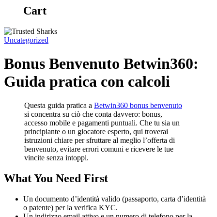
Cart
Uncategorized
Bonus Benvenuto Betwin360:
Guida pratica con calcoli
Questa guida pratica a
Betwin360 bonus benvenuto
si concentra su ciò che conta davvero: bonus,
accesso mobile e pagamenti puntuali. Che tu sia un
principiante o un giocatore esperto, qui troverai
istruzioni chiare per sfruttare al meglio l’offerta di
benvenuto, evitare errori comuni e ricevere le tue
vincite senza intoppi.
What You Need First
Un documento d’identità valido (passaporto, carta d’identità
o patente) per la verifica KYC.
Un indirizzo email attivo e un numero di telefono per la