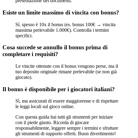
presentazione dei documenti.
Esiste un limite massimo di vincita con bonus?
Sì, spesso è 10x il bonus (es. bonus 100€ → vincita
massima prelevabile 1.000€). Controlla i termini
specifici.
Cosa succede se annullo il bonus prima di
completare i requisiti?
Le vincite ottenute con il bonus vengono perse, ma il
tuo deposito originale rimane prelevabile (se non già
giocato).
Il bonus è disponibile per i giocatori italiani?
Sì, ma assicurati di essere maggiorenne e di rispettare
le leggi locali sul gioco online.
Con questa guida hai tutti gli strumenti per iniziare
con il piede giusto. Ricorda di giocare
responsabilmente, leggere sempre i termini e sfruttare
gli strumenti di supporto offerti. Buon divertimento!