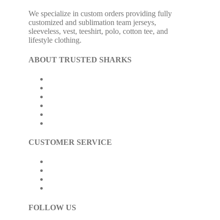
We specialize in custom orders providing fully
customized and sublimation team jerseys,
sleeveless, vest, teeshirt, polo, cotton tee, and
lifestyle clothing.
ABOUT TRUSTED SHARKS
About Us
Contact Us
Our Achievements
Our Outlets
Exchange & Refund Policy
FAQs
CUSTOMER SERVICE
Track Order
How To Buy
Payment Method
Shipping Information
FOLLOW US