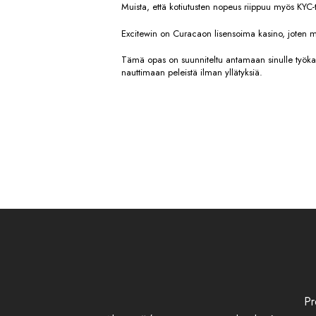
Muista, että kotiutusten nopeus riippuu myös KYC-t
Excitewin on Curacaon lisensoima kasino, joten mu
Tämä opas on suunniteltu antamaan sinulle työkal
nauttimaan peleistä ilman yllätyksiä.
Pr