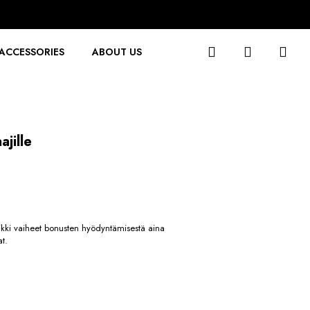
search
account
ACCESSORIES
ABOUT US
jille
aikki vaiheet bonusten hyödyntämisestä aina
at.