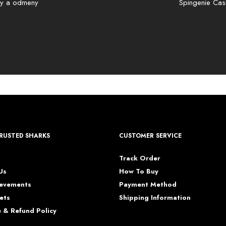
usy a odmeny
Spingenie Casi
RUSTED SHARKS
CUSTOMER SERVICE
s
Track Order
Us
How To Buy
ievements
Payment Method
ets
Shipping Information
 & Refund Policy