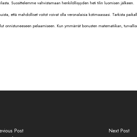
ilasta. Suosittelemme vahvistamaan henkilöllisyyden heti tilin luomisen jälkeen.
ista, että mahdolliset voitot voivat olla veronalaisia kotimaassasi. Tarkista paik
ut onnistuneeseen pelaamiseen. Kun ymmärrät bonusten matematiikan, turvallisuusk
evious Post
Next Post