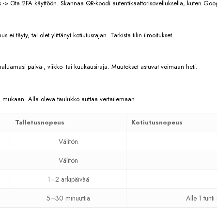
us -> Ota 2FA käyttöön. Skannaa QR-koodi autentikaattorisovelluksella, kuten Goo
ei täyty, tai olet ylittänyt kotiutusrajan. Tarkista tilin ilmoitukset.
aluamasi päivä-, viikko- tai kuukausiraja. Muutokset astuvat voimaan heti.
an mukaan. Alla oleva taulukko auttaa vertailemaan.
Talletusnopeus
Kotiutusnopeus
Välitön
Välitön
1–2 arkipäivää
5–30 minuuttia
Alle 1 tunt