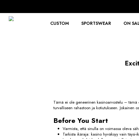
Skip
to
main
content
CUSTOM
SPORTSWEAR
ON SA
Exci
Tämä ei ole geneerinen kasinoarvostelu – tämä
turvalliseen rahastoon ja kotiutukseen. Jokainen osi
Before You Start
Varmista, että sinulla on voimassa oleva säh
Tarkista ikäraja: kasino hyväksyy vain täysi-