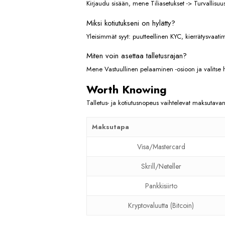
Kirjaudu sisään, mene Tiliasetukset -> Turvallisu
Miksi kotiutukseni on hylätty?
Yleisimmät syyt: puutteellinen KYC, kierrätysvaatimus 
Miten voin asettaa talletusrajan?
Mene Vastuullinen pelaaminen -osioon ja valitse h
Worth Knowing
Talletus- ja kotiutusnopeus vaihtelevat maksutav
Maksutapa
Visa/Mastercard
Skrill/Neteller
Pankkisiirto
Kryptovaluutta (Bitcoin)