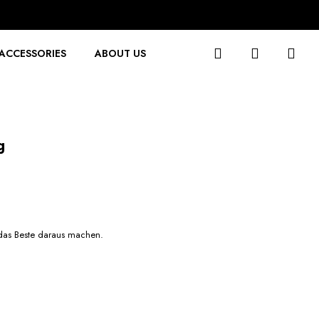
search
account
ACCESSORIES
ABOUT US
g
e das Beste daraus machen.