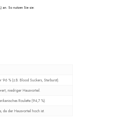
) an. So nutzen Sie sie:
 96 % (z.B. Blood Suckers, Starburst).
ert, niedriger Hausvorteil.
ikanisches Roulette (94,7 %).
, da der Hausvorteil hoch ist.