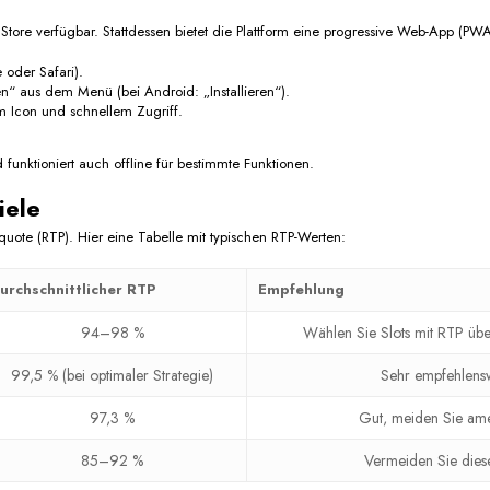
Store verfügbar. Stattdessen bietet die Plattform eine progressive Web-App (PWA
oder Safari).
n“ aus dem Menü (bei Android: „Installieren“).
m Icon und schnellem Zugriff.
funktioniert auch offline für bestimmte Funktionen.
iele
uote (RTP). Hier eine Tabelle mit typischen RTP-Werten:
urchschnittlicher RTP
Empfehlung
94–98 %
Wählen Sie Slots mit RTP über
99,5 % (bei optimaler Strategie)
Sehr empfehlensw
97,3 %
Gut, meiden Sie amer
85–92 %
Vermeiden Sie diese