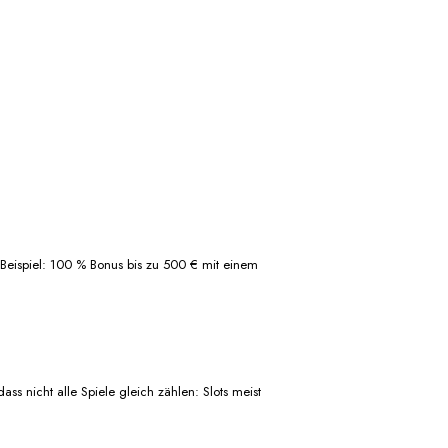
 Beispiel: 100 % Bonus bis zu 500 € mit einem
s nicht alle Spiele gleich zählen: Slots meist