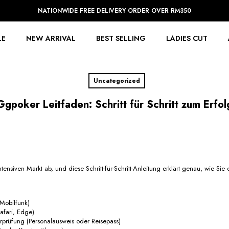
NATIONWIDE FREE DELIVERY ORDER OVER RM350
LE
NEW ARRIVAL
BEST SELLING
LADIES CUT
Uncategorized
Ggpoker Leitfaden: Schritt für Schritt zum Erfol
tensiven Markt ab, und diese Schritt-für-Schritt-Anleitung erklärt genau, wie Si
Mobilfunk)
afari, Edge)
prüfung (Personalausweis oder Reisepass)