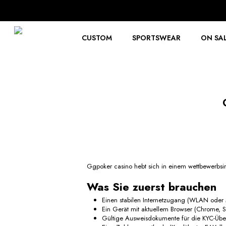
Skip
to
main
content
CUSTOM
SPORTSWEAR
ON SA
Ggpoker casino
hebt sich in einem wettbewerbsin
Was Sie zuerst brauchen
Einen stabilen Internetzugang (WLAN oder 
Ein Gerät mit aktuellem Browser (Chrome, S
Gültige Ausweisdokumente für die KYC-Über