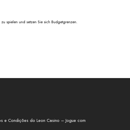
l zu spielen und setzen Sie sich Budgetgrenzen.
os e Condições do Leon Casino – Jogue com