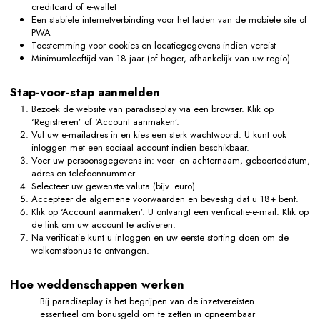
creditcard of e-wallet
Een stabiele internetverbinding voor het laden van de mobiele site of
PWA
Toestemming voor cookies en locatiegegevens indien vereist
Minimumleeftijd van 18 jaar (of hoger, afhankelijk van uw regio)
Stap-voor-stap aanmelden
Bezoek de website van paradiseplay via een browser. Klik op
‘Registreren’ of ‘Account aanmaken’.
Vul uw e-mailadres in en kies een sterk wachtwoord. U kunt ook
inloggen met een sociaal account indien beschikbaar.
Voer uw persoonsgegevens in: voor- en achternaam, geboortedatum,
adres en telefoonnummer.
Selecteer uw gewenste valuta (bijv. euro).
Accepteer de algemene voorwaarden en bevestig dat u 18+ bent.
Klik op ‘Account aanmaken’. U ontvangt een verificatie-e-mail. Klik op
de link om uw account te activeren.
Na verificatie kunt u inloggen en uw eerste storting doen om de
welkomstbonus te ontvangen.
Hoe weddenschappen werken
Bij paradiseplay is het begrijpen van de inzetvereisten
essentieel om bonusgeld om te zetten in opneembaar