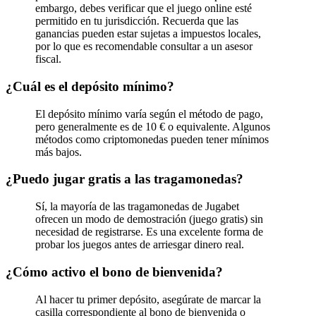
embargo, debes verificar que el juego online esté
permitido en tu jurisdicción. Recuerda que las
ganancias pueden estar sujetas a impuestos locales,
por lo que es recomendable consultar a un asesor
fiscal.
¿Cuál es el depósito mínimo?
El depósito mínimo varía según el método de pago,
pero generalmente es de 10 € o equivalente. Algunos
métodos como criptomonedas pueden tener mínimos
más bajos.
¿Puedo jugar gratis a las tragamonedas?
Sí, la mayoría de las tragamonedas de Jugabet
ofrecen un modo de demostración (juego gratis) sin
necesidad de registrarse. Es una excelente forma de
probar los juegos antes de arriesgar dinero real.
¿Cómo activo el bono de bienvenida?
Al hacer tu primer depósito, asegúrate de marcar la
casilla correspondiente al bono de bienvenida o