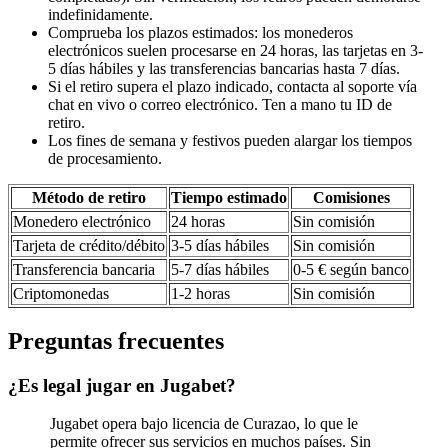
indefinidamente.
Comprueba los plazos estimados: los monederos
electrónicos suelen procesarse en 24 horas, las tarjetas en 3-
5 días hábiles y las transferencias bancarias hasta 7 días.
Si el retiro supera el plazo indicado, contacta al soporte vía
chat en vivo o correo electrónico. Ten a mano tu ID de
retiro.
Los fines de semana y festivos pueden alargar los tiempos
de procesamiento.
Método de retiro
Tiempo estimado
Comisiones
Monedero electrónico
24 horas
Sin comisión
Tarjeta de crédito/débito
3-5 días hábiles
Sin comisión
Transferencia bancaria
5-7 días hábiles
0-5 € según banco
Criptomonedas
1-2 horas
Sin comisión
Preguntas frecuentes
¿Es legal jugar en Jugabet?
Jugabet opera bajo licencia de Curazao, lo que le
permite ofrecer sus servicios en muchos países. Sin