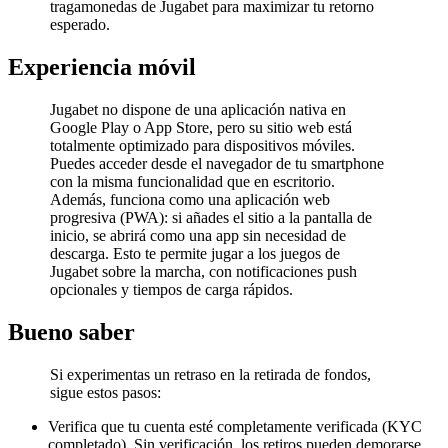
tragamonedas de Jugabet para maximizar tu retorno
esperado.
Experiencia móvil
Jugabet no dispone de una aplicación nativa en
Google Play o App Store, pero su sitio web está
totalmente optimizado para dispositivos móviles.
Puedes acceder desde el navegador de tu smartphone
con la misma funcionalidad que en escritorio.
Además, funciona como una aplicación web
progresiva (PWA): si añades el sitio a la pantalla de
inicio, se abrirá como una app sin necesidad de
descarga. Esto te permite jugar a los juegos de
Jugabet sobre la marcha, con notificaciones push
opcionales y tiempos de carga rápidos.
Bueno saber
Si experimentas un retraso en la retirada de fondos,
sigue estos pasos:
Verifica que tu cuenta esté completamente verificada (KYC
completado). Sin verificación, los retiros pueden demorarse