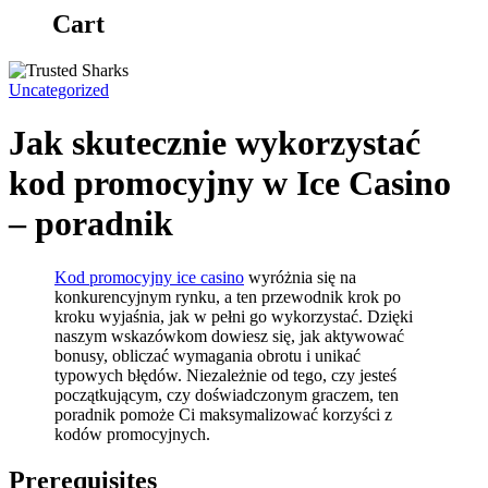
Cart
Uncategorized
Jak skutecznie wykorzystać
kod promocyjny w Ice Casino
– poradnik
Kod promocyjny ice casino
wyróżnia się na
konkurencyjnym rynku, a ten przewodnik krok po
kroku wyjaśnia, jak w pełni go wykorzystać. Dzięki
naszym wskazówkom dowiesz się, jak aktywować
bonusy, obliczać wymagania obrotu i unikać
typowych błędów. Niezależnie od tego, czy jesteś
początkującym, czy doświadczonym graczem, ten
poradnik pomoże Ci maksymalizować korzyści z
kodów promocyjnych.
Prerequisites