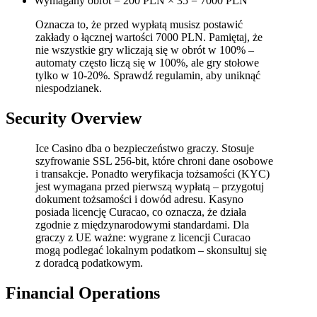
Wymagany obrót = 200 PLN × 35 = 7000 PLN
Oznacza to, że przed wypłatą musisz postawić
zakłady o łącznej wartości 7000 PLN. Pamiętaj, że
nie wszystkie gry wliczają się w obrót w 100% –
automaty często liczą się w 100%, ale gry stołowe
tylko w 10-20%. Sprawdź regulamin, aby uniknąć
niespodzianek.
Security Overview
Ice Casino dba o bezpieczeństwo graczy. Stosuje
szyfrowanie SSL 256-bit, które chroni dane osobowe
i transakcje. Ponadto weryfikacja tożsamości (KYC)
jest wymagana przed pierwszą wypłatą – przygotuj
dokument tożsamości i dowód adresu. Kasyno
posiada licencję Curacao, co oznacza, że działa
zgodnie z międzynarodowymi standardami. Dla
graczy z UE ważne: wygrane z licencji Curacao
mogą podlegać lokalnym podatkom – skonsultuj się
z doradcą podatkowym.
Financial Operations