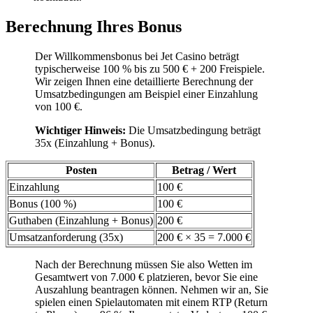
Berechnung Ihres Bonus
Der Willkommensbonus bei Jet Casino beträgt
typischerweise 100 % bis zu 500 € + 200 Freispiele.
Wir zeigen Ihnen eine detaillierte Berechnung der
Umsatzbedingungen am Beispiel einer Einzahlung
von 100 €.
Wichtiger Hinweis:
Die Umsatzbedingung beträgt
35x (Einzahlung + Bonus).
Posten
Betrag / Wert
Einzahlung
100 €
Bonus (100 %)
100 €
Guthaben (Einzahlung + Bonus)
200 €
Umsatzanforderung (35x)
200 € × 35 = 7.000 €
Nach der Berechnung müssen Sie also Wetten im
Gesamtwert von 7.000 € platzieren, bevor Sie eine
Auszahlung beantragen können. Nehmen wir an, Sie
spielen einen Spielautomaten mit einem RTP (Return