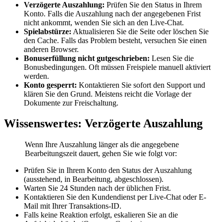
Verzögerte Auszahlung:
Prüfen Sie den Status in Ihrem
Konto. Falls die Auszahlung nach der angegebenen Frist
nicht ankommt, wenden Sie sich an den Live-Chat.
Spielabstürze:
Aktualisieren Sie die Seite oder löschen Sie
den Cache. Falls das Problem besteht, versuchen Sie einen
anderen Browser.
Bonuserfüllung nicht gutgeschrieben:
Lesen Sie die
Bonusbedingungen. Oft müssen Freispiele manuell aktiviert
werden.
Konto gesperrt:
Kontaktieren Sie sofort den Support und
klären Sie den Grund. Meistens reicht die Vorlage der
Dokumente zur Freischaltung.
Wissenswertes: Verzögerte Auszahlung
Wenn Ihre Auszahlung länger als die angegebene
Bearbeitungszeit dauert, gehen Sie wie folgt vor:
Prüfen Sie in Ihrem Konto den Status der Auszahlung
(ausstehend, in Bearbeitung, abgeschlossen).
Warten Sie 24 Stunden nach der üblichen Frist.
Kontaktieren Sie den Kundendienst per Live-Chat oder E-
Mail mit Ihrer Transaktions-ID.
Falls keine Reaktion erfolgt, eskalieren Sie an die