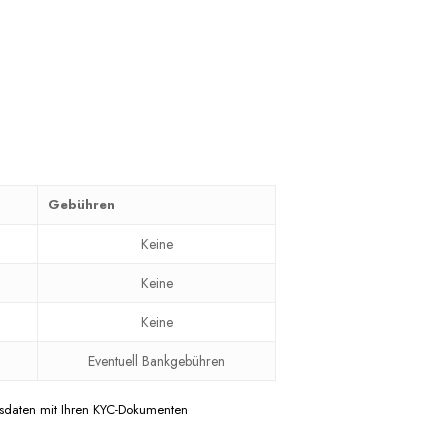
Gebühren
Keine
Keine
Keine
Eventuell Bankgebühren
gsdaten mit Ihren KYC-Dokumenten