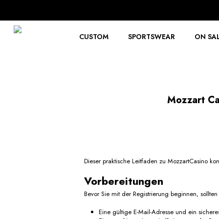
Skip
to
main
content
CUSTOM
SPORTSWEAR
ON SA
Mozzart Ca
Dieser praktische Leitfaden zu
MozzartCasino
konz
Vorbereitungen
Bevor Sie mit der Registrierung beginnen, sollten
Eine gültige E-Mail-Adresse und ein sichere