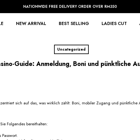
NATIONWIDE FREE DELIVERY ORDER OVER RM350
LE
NEW ARRIVAL
BEST SELLING
LADIES CUT
Uncategorized
sino-Guide: Anmeldung, Boni und pünktliche A
entriert sich auf das, was wirklich zählt: Boni, mobiler Zugang und pünktliche
 Sie Folgendes bereithalten:
s Passwort.