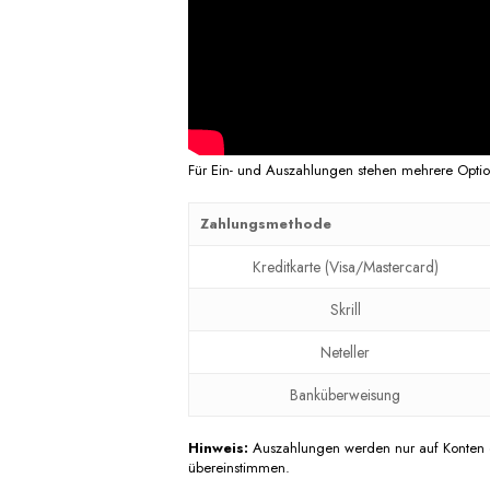
Für Ein- und Auszahlungen stehen mehrere Option
Zahlungsmethode
Kreditkarte (Visa/Mastercard)
Skrill
Neteller
Banküberweisung
Hinweis:
Auszahlungen werden nur auf Konten du
übereinstimmen.