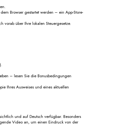
gen.
 dem Browser gestartet werden – ein App-Store-
h vorab über Ihre lokalen Steuergesetze.
).
rieben – lesen Sie die Bonusbedingungen
ie Ihres Ausweises und eines aktuellen
sichtlich und auf Deutsch verfügbar. Besonders
olgende Video an, um einen Eindruck von der