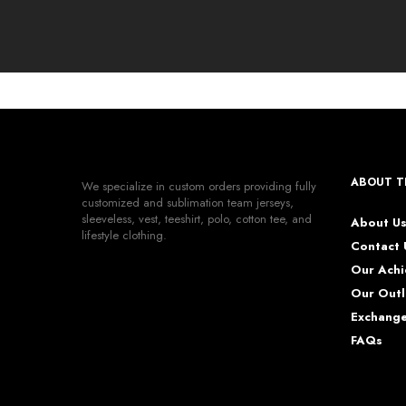
ABOUT T
We specialize in custom orders providing fully
customized and sublimation team jerseys,
sleeveless, vest, teeshirt, polo, cotton tee, and
About U
lifestyle clothing.
Contact 
Our Ach
Our Outl
Exchange
FAQs