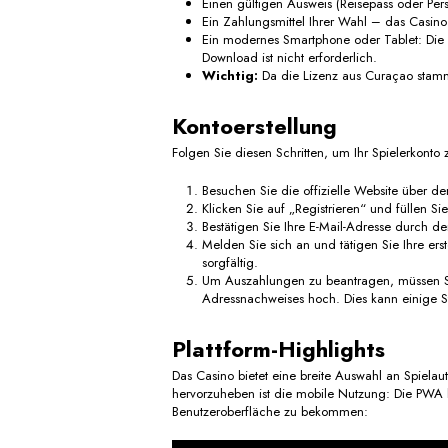
Einen gültigen Ausweis (Reisepass oder Pers
Ein Zahlungsmittel Ihrer Wahl – das Casino 
Hit enter to search or ESC to close
Ein modernes Smartphone oder Tablet: Die m
Download ist nicht erforderlich.
Wichtig:
Da die Lizenz aus Curaçao stammt
Kontoerstellung
Folgen Sie diesen Schritten, um Ihr Spielerkonto 
Besuchen Sie die offizielle Website über den
Klicken Sie auf „Registrieren“ und füllen 
Bestätigen Sie Ihre E-Mail-Adresse durch den
Melden Sie sich an und tätigen Sie Ihre e
sorgfältig.
Um Auszahlungen zu beantragen, müssen Sie
Adressnachweises hoch. Dies kann einige 
Plattform-Highlights
Das Casino bietet eine breite Auswahl an Spielau
hervorzuheben ist die mobile Nutzung: Die PWA 
Benutzeroberfläche zu bekommen: