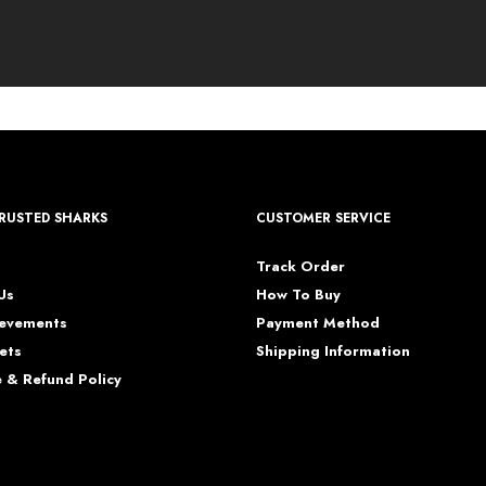
RUSTED SHARKS
CUSTOMER SERVICE
s
Track Order
Us
How To Buy
ievements
Payment Method
ets
Shipping Information
 & Refund Policy