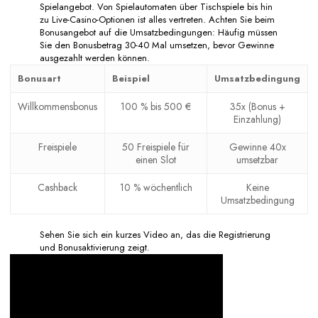
Spielangebot. Von Spielautomaten über Tischspiele bis hin
zu Live-Casino-Optionen ist alles vertreten. Achten Sie beim
Bonusangebot auf die Umsatzbedingungen: Häufig müssen
Sie den Bonusbetrag 30-40 Mal umsetzen, bevor Gewinne
ausgezahlt werden können.
Bonusart
Beispiel
Umsatzbedingung
Willkommensbonus
100 % bis 500 €
35x (Bonus +
Einzahlung)
Freispiele
50 Freispiele für
Gewinne 40x
einen Slot
umsetzbar
Cashback
10 % wöchentlich
Keine
Umsatzbedingung
Sehen Sie sich ein kurzes Video an, das die Registrierung
und Bonusaktivierung zeigt.