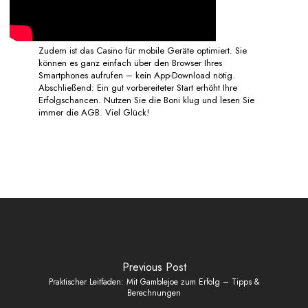
Zudem ist das Casino für mobile Geräte optimiert. Sie
können es ganz einfach über den Browser Ihres
Smartphones aufrufen – kein App-Download nötig.
Abschließend: Ein gut vorbereiteter Start erhöht Ihre
Erfolgschancen. Nutzen Sie die Boni klug und lesen Sie
immer die AGB. Viel Glück!
Previous Post
Praktischer Leitfaden: Mit Gamblejoe zum Erfolg – Tipps &
Berechnungen