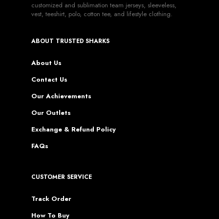
customized and sublimation team jerseys, sleeveless,
vest, teeshirt, polo, cotton tee, and lifestyle clothing.
ABOUT TRUSTED SHARKS
About Us
Contact Us
Our Achievements
Our Outlets
Exchange & Refund Policy
FAQs
CUSTOMER SERVICE
Track Order
How To Buy