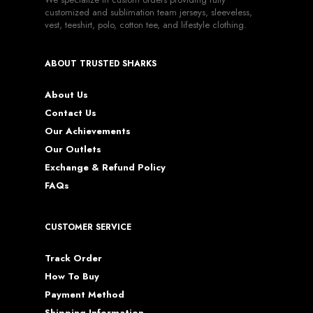
customized and sublimation team jerseys, sleeveless,
vest, teeshirt, polo, cotton tee, and lifestyle clothing.
ABOUT TRUSTED SHARKS
About Us
Contact Us
Our Achievements
Our Outlets
Exchange & Refund Policy
FAQs
CUSTOMER SERVICE
Track Order
How To Buy
Payment Method
Shipping Information