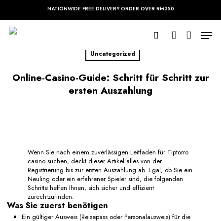
Skip
NATIONWIDE FREE DELIVERY ORDER OVER RM350
to
main
Men
content
search
account
Uncategorized
Online-Casino-Guide: Schritt für Schritt zur
ersten Auszahlung
Wenn Sie nach einem zuverlässigen Leitfaden für
Tiptorro
casino
suchen, deckt dieser Artikel alles von der
Registrierung bis zur ersten Auszahlung ab. Egal, ob Sie ein
Neuling oder ein erfahrener Spieler sind, die folgenden
Schritte helfen Ihnen, sich sicher und effizient
zurechtzufinden.
Was Sie zuerst benötigen
Ein gültiger Ausweis (Reisepass oder Personalausweis) für die