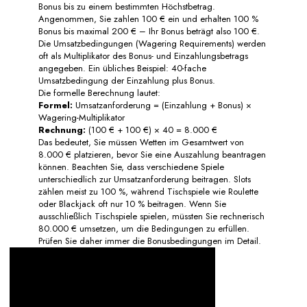
Bonus bis zu einem bestimmten Höchstbetrag.
Angenommen, Sie zahlen 100 € ein und erhalten 100 %
Bonus bis maximal 200 € – Ihr Bonus beträgt also 100 €.
Die Umsatzbedingungen (Wagering Requirements) werden
oft als Multiplikator des Bonus- und Einzahlungsbetrags
angegeben. Ein übliches Beispiel: 40-fache
Umsatzbedingung der Einzahlung plus Bonus.
Die formelle Berechnung lautet:
Formel:
Umsatzanforderung = (Einzahlung + Bonus) ×
Wagering-Multiplikator
Rechnung:
(100 € + 100 €) × 40 = 8.000 €
Das bedeutet, Sie müssen Wetten im Gesamtwert von
8.000 € platzieren, bevor Sie eine Auszahlung beantragen
können. Beachten Sie, dass verschiedene Spiele
unterschiedlich zur Umsatzanforderung beitragen. Slots
zählen meist zu 100 %, während Tischspiele wie Roulette
oder Blackjack oft nur 10 % beitragen. Wenn Sie
ausschließlich Tischspiele spielen, müssten Sie rechnerisch
80.000 € umsetzen, um die Bedingungen zu erfüllen.
Prüfen Sie daher immer die Bonusbedingungen im Detail.