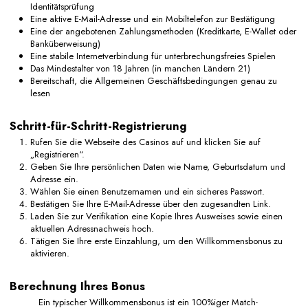
Identitätsprüfung
Eine aktive E-Mail-Adresse und ein Mobiltelefon zur Bestätigung
Eine der angebotenen Zahlungsmethoden (Kreditkarte, E-Wallet oder
Banküberweisung)
Eine stabile Internetverbindung für unterbrechungsfreies Spielen
Das Mindestalter von 18 Jahren (in manchen Ländern 21)
Bereitschaft, die Allgemeinen Geschäftsbedingungen genau zu
lesen
Schritt-für-Schritt-Registrierung
Rufen Sie die Webseite des Casinos auf und klicken Sie auf
„Registrieren“.
Geben Sie Ihre persönlichen Daten wie Name, Geburtsdatum und
Adresse ein.
Wählen Sie einen Benutzernamen und ein sicheres Passwort.
Bestätigen Sie Ihre E-Mail-Adresse über den zugesandten Link.
Laden Sie zur Verifikation eine Kopie Ihres Ausweises sowie einen
aktuellen Adressnachweis hoch.
Tätigen Sie Ihre erste Einzahlung, um den Willkommensbonus zu
aktivieren.
Berechnung Ihres Bonus
Ein typischer Willkommensbonus ist ein 100%iger Match-