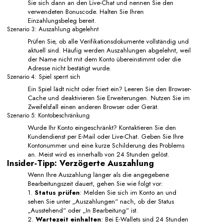
Sie sich dann an den Live-Chat und nennen Sie den
verwendeten Bonuscode. Halten Sie Ihren
Einzahlungsbeleg bereit.
Szenario 3: Auszahlung abgelehnt
Prüfen Sie, ob alle Verifikationsdokumente vollständig und
aktuell sind. Häufig werden Auszahlungen abgelehnt, weil
der Name nicht mit dem Konto übereinstimmt oder die
Adresse nicht bestätigt wurde.
Szenario 4: Spiel sperrt sich
Ein Spiel lädt nicht oder friert ein? Leeren Sie den Browser-
Cache und deaktivieren Sie Erweiterungen. Nutzen Sie im
Zweifelsfall einen anderen Browser oder Gerät.
Szenario 5: Kontobeschränkung
Wurde Ihr Konto eingeschränkt? Kontaktieren Sie den
Kundendienst per E-Mail oder Live-Chat. Geben Sie Ihre
Kontonummer und eine kurze Schilderung des Problems
an. Meist wird es innerhalb von 24 Stunden gelöst.
Insider-Tipp: Verzögerte Auszahlung
Wenn Ihre Auszahlung länger als die angegebene
Bearbeitungszeit dauert, gehen Sie wie folgt vor:
1.
Status prüfen
: Melden Sie sich im Konto an und
sehen Sie unter „Auszahlungen“ nach, ob der Status
„Ausstehend“ oder „In Bearbeitung“ ist.
2.
Wartezeit einhalten
: Bei E-Wallets sind 24 Stunden