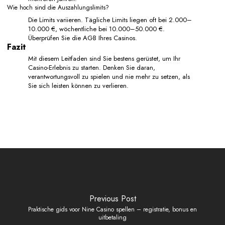
Wie hoch sind die Auszahlungslimits?
Die Limits variieren. Tägliche Limits liegen oft bei 2.000–
10.000 €, wöchentliche bei 10.000–50.000 €.
Überprüfen Sie die AGB Ihres Casinos.
Fazit
Mit diesem Leitfaden sind Sie bestens gerüstet, um Ihr
Casino-Erlebnis zu starten. Denken Sie daran,
verantwortungsvoll zu spielen und nie mehr zu setzen, als
Sie sich leisten können zu verlieren.
Previous Post
Praktische gids voor Nine Casino spellen – registratie, bonus en
uitbetaling