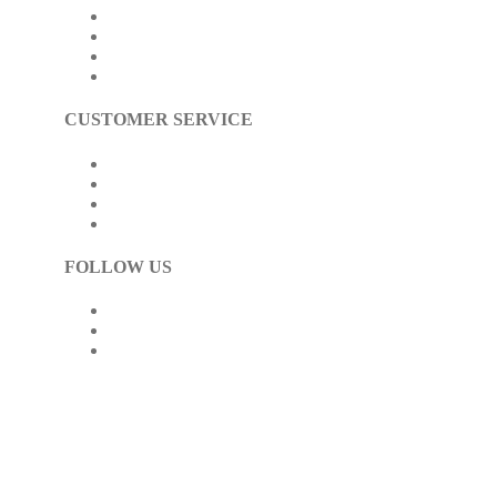
Our Achievements
Our Outlets
Exchange & Refund Policy
FAQs
CUSTOMER SERVICE
Track Order
How To Buy
Payment Method
Shipping Information
FOLLOW US