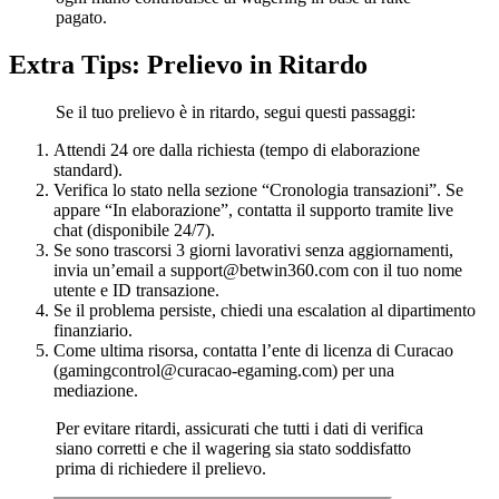
pagato.
Extra Tips: Prelievo in Ritardo
Se il tuo prelievo è in ritardo, segui questi passaggi:
Attendi 24 ore dalla richiesta (tempo di elaborazione
standard).
Verifica lo stato nella sezione “Cronologia transazioni”. Se
appare “In elaborazione”, contatta il supporto tramite live
chat (disponibile 24/7).
Se sono trascorsi 3 giorni lavorativi senza aggiornamenti,
invia un’email a support@betwin360.com con il tuo nome
utente e ID transazione.
Se il problema persiste, chiedi una escalation al dipartimento
finanziario.
Come ultima risorsa, contatta l’ente di licenza di Curacao
(gamingcontrol@curacao-egaming.com) per una
mediazione.
Per evitare ritardi, assicurati che tutti i dati di verifica
siano corretti e che il wagering sia stato soddisfatto
prima di richiedere il prelievo.