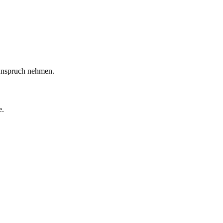
 Anspruch nehmen.
e.