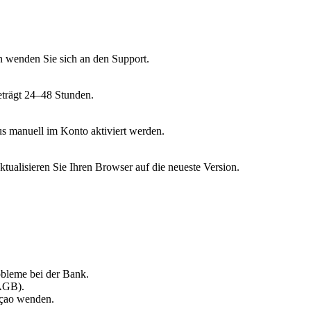
rn wenden Sie sich an den Support.
eträgt 24–48 Stunden.
s manuell im Konto aktiviert werden.
tualisieren Sie Ihren Browser auf die neueste Version.
obleme bei der Bank.
 AGB).
açao wenden.