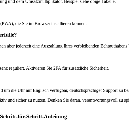
ng und dem Umsatzmultiplikator. Beispiel siehe obige Tabelle.
 (PWA), die Sie im Browser installieren können.
rfülle?
nen aber jederzeit eine Auszahlung Ihres verbleibenden Echtguthabens 
nz reguliert. Aktivieren Sie 2FA für zusätzliche Sicherheit.
nd um die Uhr auf Englisch verfügbar, deutschsprachiger Support zu be
ktiv und sicher zu nutzen. Denken Sie daran, verantwortungsvoll zu sp
chritt-für-Schritt-Anleitung