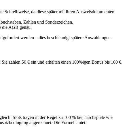
te Schreibweise, da diese später mit Ihren Ausweisdokumenten
inbuchstaben, Zahlen und Sonderzeichen.
ie die AGB genau.
ufgefordert werden – dies beschleunigt spätere Auszahlungen.
l: Sie zahlen 50 € ein und erhalten einen 100%igen Bonus bis 100 €.
eich: Slots tragen in der Regel zu 100 % bei, Tischspiele wie
msatzbedingung angerechnet. Die Formel lautet: