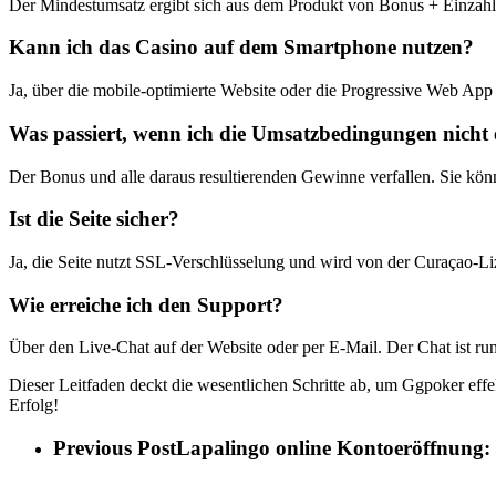
Der Mindestumsatz ergibt sich aus dem Produkt von Bonus + Einzahlu
Kann ich das Casino auf dem Smartphone nutzen?
Ja, über die mobile-optimierte Website oder die Progressive Web App
Was passiert, wenn ich die Umsatzbedingungen nicht e
Der Bonus und alle daraus resultierenden Gewinne verfallen. Sie kön
Ist die Seite sicher?
Ja, die Seite nutzt SSL-Verschlüsselung und wird von der Curaçao-Lize
Wie erreiche ich den Support?
Über den Live-Chat auf der Website oder per E-Mail. Der Chat ist ru
Dieser Leitfaden deckt die wesentlichen Schritte ab, um Ggpoker effe
Erfolg!
Previous Post
Lapalingo online Kontoeröffnung: S