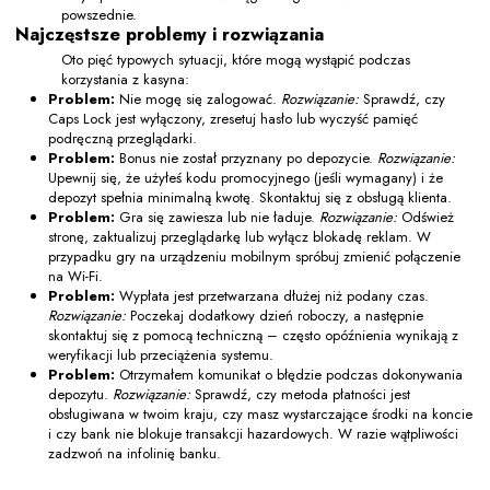
powszednie.
Najczęstsze problemy i rozwiązania
Oto pięć typowych sytuacji, które mogą wystąpić podczas
korzystania z kasyna:
Problem:
Nie mogę się zalogować.
Rozwiązanie:
Sprawdź, czy
Caps Lock jest wyłączony, zresetuj hasło lub wyczyść pamięć
podręczną przeglądarki.
Problem:
Bonus nie został przyznany po depozycie.
Rozwiązanie:
Upewnij się, że użyłeś kodu promocyjnego (jeśli wymagany) i że
depozyt spełnia minimalną kwotę. Skontaktuj się z obsługą klienta.
Problem:
Gra się zawiesza lub nie ładuje.
Rozwiązanie:
Odśwież
stronę, zaktualizuj przeglądarkę lub wyłącz blokadę reklam. W
przypadku gry na urządzeniu mobilnym spróbuj zmienić połączenie
na Wi-Fi.
Problem:
Wypłata jest przetwarzana dłużej niż podany czas.
Rozwiązanie:
Poczekaj dodatkowy dzień roboczy, a następnie
skontaktuj się z pomocą techniczną – często opóźnienia wynikają z
weryfikacji lub przeciążenia systemu.
Problem:
Otrzymałem komunikat o błędzie podczas dokonywania
depozytu.
Rozwiązanie:
Sprawdź, czy metoda płatności jest
obsługiwana w twoim kraju, czy masz wystarczające środki na koncie
i czy bank nie blokuje transakcji hazardowych. W razie wątpliwości
zadzwoń na infolinię banku.