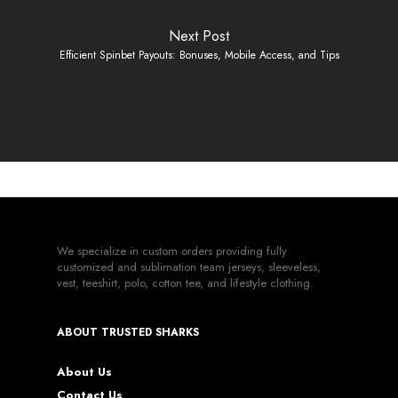
Next Post
Efficient Spinbet Payouts: Bonuses, Mobile Access, and Tips
We specialize in custom orders providing fully
customized and sublimation team jerseys, sleeveless,
vest, teeshirt, polo, cotton tee, and lifestyle clothing.
ABOUT TRUSTED SHARKS
About Us
Contact Us