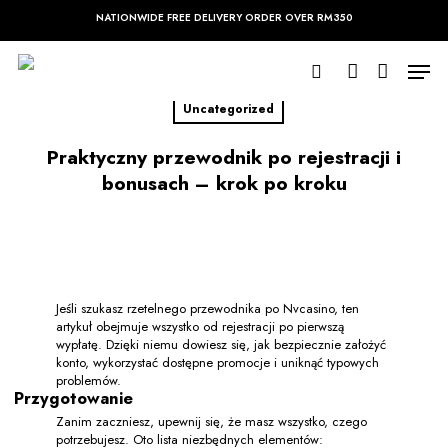
Skip
NATIONWIDE FREE DELIVERY ORDER OVER RM350
to
main
Men
content
search
account
Uncategorized
Praktyczny przewodnik po rejestracji i
bonusach – krok po kroku
Jeśli szukasz rzetelnego przewodnika po
Nvcasino
, ten
artykuł obejmuje wszystko od rejestracji po pierwszą
wypłatę. Dzięki niemu dowiesz się, jak bezpiecznie założyć
konto, wykorzystać dostępne promocje i uniknąć typowych
problemów.
Przygotowanie
Zanim zaczniesz, upewnij się, że masz wszystko, czego
potrzebujesz. Oto lista niezbędnych elementów: