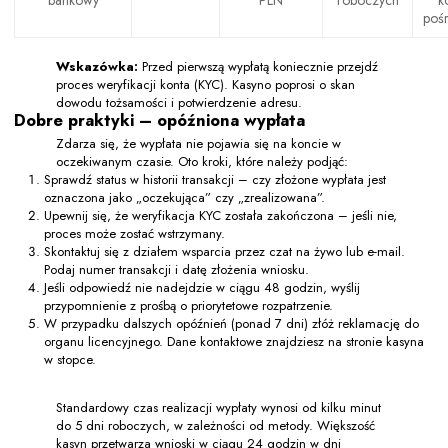
bankowy
PLN
roboczych
k
poś
Wskazówka:
Przed pierwszą wypłatą koniecznie przejdź
proces weryfikacji konta (KYC). Kasyno poprosi o skan
dowodu tożsamości i potwierdzenie adresu.
Dobre praktyki – opóźniona wypłata
Zdarza się, że wypłata nie pojawia się na koncie w
oczekiwanym czasie. Oto kroki, które należy podjąć:
Sprawdź status w historii transakcji – czy złożone wypłata jest
oznaczona jako „oczekująca” czy „zrealizowana”.
Upewnij się, że weryfikacja KYC została zakończona – jeśli nie,
proces może zostać wstrzymany.
Skontaktuj się z działem wsparcia przez czat na żywo lub e-mail.
Podaj numer transakcji i datę złożenia wniosku.
Jeśli odpowiedź nie nadejdzie w ciągu 48 godzin, wyślij
przypomnienie z prośbą o priorytetowe rozpatrzenie.
W przypadku dalszych opóźnień (ponad 7 dni) złóż reklamację do
organu licencyjnego. Dane kontaktowe znajdziesz na stronie kasyna
w stopce.
Standardowy czas realizacji wypłaty wynosi od kilku minut
do 5 dni roboczych, w zależności od metody. Większość
kasyn przetwarza wnioski w ciągu 24 godzin w dni