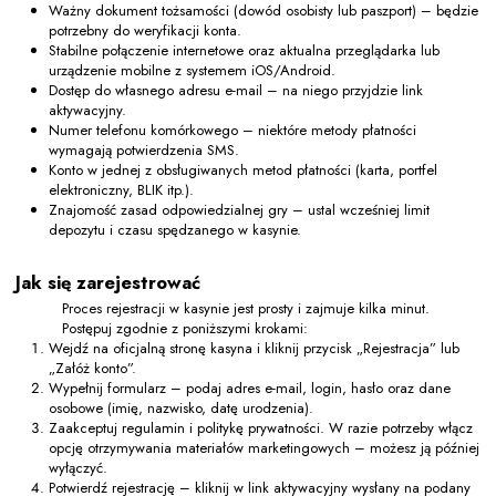
Ważny dokument tożsamości (dowód osobisty lub paszport) – będzie
potrzebny do weryfikacji konta.
Stabilne połączenie internetowe oraz aktualna przeglądarka lub
urządzenie mobilne z systemem iOS/Android.
Dostęp do własnego adresu e-mail – na niego przyjdzie link
aktywacyjny.
Numer telefonu komórkowego – niektóre metody płatności
wymagają potwierdzenia SMS.
Konto w jednej z obsługiwanych metod płatności (karta, portfel
elektroniczny, BLIK itp.).
Znajomość zasad odpowiedzialnej gry – ustal wcześniej limit
depozytu i czasu spędzanego w kasynie.
Jak się zarejestrować
Proces rejestracji w kasynie jest prosty i zajmuje kilka minut.
Postępuj zgodnie z poniższymi krokami:
Wejdź na oficjalną stronę kasyna i kliknij przycisk „Rejestracja” lub
„Załóż konto”.
Wypełnij formularz – podaj adres e-mail, login, hasło oraz dane
osobowe (imię, nazwisko, datę urodzenia).
Zaakceptuj regulamin i politykę prywatności. W razie potrzeby włącz
opcję otrzymywania materiałów marketingowych – możesz ją później
wyłączyć.
Potwierdź rejestrację – kliknij w link aktywacyjny wysłany na podany