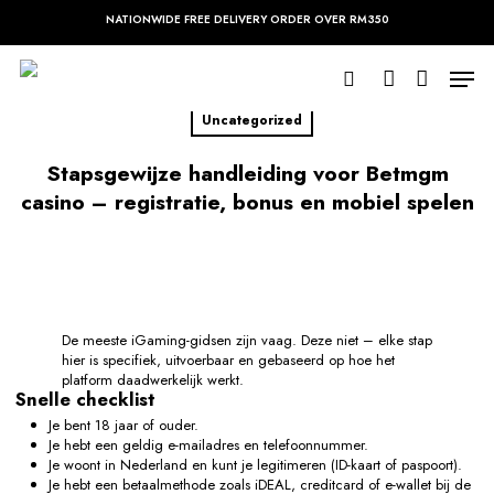
Skip
NATIONWIDE FREE DELIVERY ORDER OVER RM350
to
main
Men
content
search
account
Uncategorized
Stapsgewijze handleiding voor Betmgm
casino – registratie, bonus en mobiel spelen
De meeste iGaming-gidsen zijn vaag. Deze niet – elke stap
hier is specifiek, uitvoerbaar en gebaseerd op hoe het
platform daadwerkelijk werkt.
Snelle checklist
Je bent 18 jaar of ouder.
Je hebt een geldig e-mailadres en telefoonnummer.
Je woont in Nederland en kunt je legitimeren (ID-kaart of paspoort).
Je hebt een betaalmethode zoals iDEAL, creditcard of e-wallet bij de