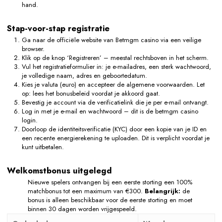
hand.
Stap-voor-stap registratie
Ga naar de officiële website van
Betmgm casino
via een veilige
browser.
Klik op de knop ‘Registreren’ – meestal rechtsboven in het scherm.
Vul het registratieformulier in: je e-mailadres, een sterk wachtwoord,
je volledige naam, adres en geboortedatum.
Kies je valuta (euro) en accepteer de algemene voorwaarden. Let
op: lees het bonusbeleid voordat je akkoord gaat.
Bevestig je account via de verificatielink die je per e-mail ontvangt.
Log in met je e-mail en wachtwoord – dit is de betmgm casino
login.
Doorloop de identiteitsverificatie (KYC) door een kopie van je ID en
een recente energierekening te uploaden. Dit is verplicht voordat je
kunt uitbetalen.
Welkomstbonus uitgelegd
Nieuwe spelers ontvangen bij een eerste storting een 100%
matchbonus tot een maximum van €300.
Belangrijk:
de
bonus is alleen beschikbaar voor de eerste storting en moet
binnen 30 dagen worden vrijgespeeld.