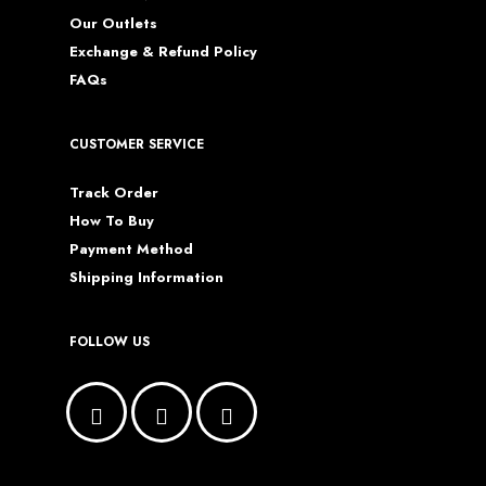
Our Outlets
Exchange & Refund Policy
FAQs
CUSTOMER SERVICE
Track Order
How To Buy
Payment Method
Shipping Information
FOLLOW US