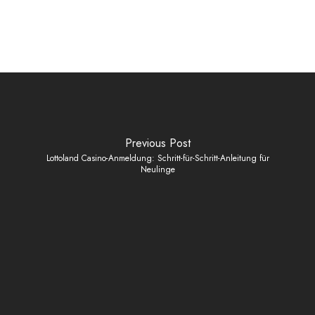
Previous Post
Lottoland Casino-Anmeldung: Schritt-für-Schritt-Anleitung für
Neulinge