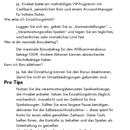
Ja, Vivabet bietet ein mehrstufiges VIP-Programm mit
Cashback, persönlichen Boni und einem Account-Manager
für höhere Stufen.
Wie setze ich Einzahlungslimits?
Loggen Sie sich ein, gehen Sie zu „Kontoeinstellungen“ →
„Verantwortungsvolles Spielen“ und legen Sie ein tägliches,
wöchentliches oder monatliches Limit fest.
Was ist der maximale Bonusbetrag?
Der maximale Bonusbetrag für den Willkommensbonus
beträgt 100 €. Andere Aktionen können abweichende
Höchstbeträge haben.
Kann ich Boni ablehnen?
Ja, bei der Einzahlung können Sie den Bonus deaktivieren,
damit Sie nicht an Umsatzbedingungen gebunden sind.
Pro Tips
Nutzen Sie die verantwortungsbewussten Spielwerkzeuge,
die Vivabet anbietet: Setzen Sie Einzahlungslimits (täglich,
wöchentlich, monatlich) und ein Zeitlimit für Ihre
Spielsitzungen. Sollten Sie eine längere Pause benötigen,
aktivieren Sie die Selbstausschlussfunktion – diese sperrt Ihr
Konto für einen selbst gewählten Zeitraum. Diese Tools
helfen Ihnen, die Kontrolle zu behalten und das Spielen als
Unterhaltung zu genießen.