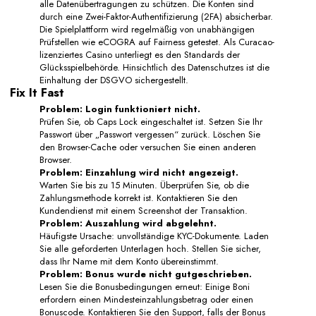
alle Datenübertragungen zu schützen. Die Konten sind
durch eine Zwei-Faktor-Authentifizierung (2FA) absicherbar.
Die Spielplattform wird regelmäßig von unabhängigen
Prüfstellen wie eCOGRA auf Fairness getestet. Als Curacao-
lizenziertes Casino unterliegt es den Standards der
Glücksspielbehörde. Hinsichtlich des Datenschutzes ist die
Einhaltung der DSGVO sichergestellt.
Fix It Fast
Problem: Login funktioniert nicht.
Prüfen Sie, ob Caps Lock eingeschaltet ist. Setzen Sie Ihr
Passwort über „Passwort vergessen“ zurück. Löschen Sie
den Browser-Cache oder versuchen Sie einen anderen
Browser.
Problem: Einzahlung wird nicht angezeigt.
Warten Sie bis zu 15 Minuten. Überprüfen Sie, ob die
Zahlungsmethode korrekt ist. Kontaktieren Sie den
Kundendienst mit einem Screenshot der Transaktion.
Problem: Auszahlung wird abgelehnt.
Häufigste Ursache: unvollständige KYC-Dokumente. Laden
Sie alle geforderten Unterlagen hoch. Stellen Sie sicher,
dass Ihr Name mit dem Konto übereinstimmt.
Problem: Bonus wurde nicht gutgeschrieben.
Lesen Sie die Bonusbedingungen erneut: Einige Boni
erfordern einen Mindesteinzahlungsbetrag oder einen
Bonuscode. Kontaktieren Sie den Support, falls der Bonus