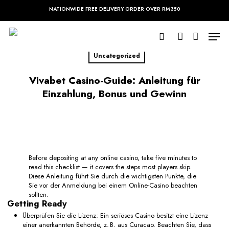
Skip
NATIONWIDE FREE DELIVERY ORDER OVER RM350
to
main
Men
content
search
account
Uncategorized
Vivabet Casino-Guide: Anleitung für
Einzahlung, Bonus und Gewinn
Before depositing at any online casino, take five minutes to
read this checklist — it covers the steps most players skip.
Diese Anleitung führt Sie durch die wichtigsten Punkte, die
Sie vor der Anmeldung bei einem Online-Casino beachten
sollten.
Getting Ready
Überprüfen Sie die Lizenz: Ein seriöses Casino besitzt eine Lizenz
einer anerkannten Behörde, z. B. aus Curacao. Beachten Sie, dass