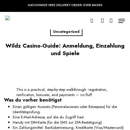
Skip
NATIONWIDE FREE DELIVERY ORDER OVER RM350
to
main
Men
content
search
account
Uncategorized
Wildz Casino-Guide: Anmeldung, Einzahlung
und Spiele
This is a practical, step-by-step walkthrough: registration,
verification, bonuses, and payments — no fluff.
Was du vorher benötigst
Einen gültigen Ausweis (Personalausweis oder Reisepass) für die
Identitätsprüfung.
Eine E-Mail-Adresse, auf die du Zugriff hast.
Handy mit SIM-Karte (für die SMS zur 2FA-Bestätigung).
Ein Zahlungsmittel: Banküberweisung, Kreditkarte (Visa/Mastercard)