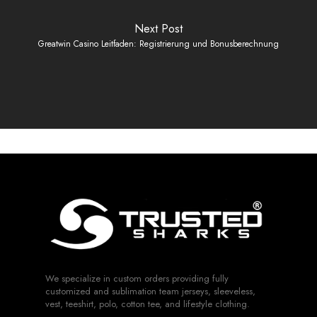
Next Post
Greatwin Casino Leitfaden: Registrierung und Bonusberechnung
We specialize in custom orders providing fully
customized and sublimation team jerseys, sleeveless,
vest, teeshirt, polo, cotton tee, and lifestyle clothing.