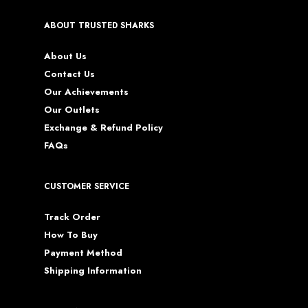
ABOUT TRUSTED SHARKS
About Us
Contact Us
Our Achievements
Our Outlets
Exchange & Refund Policy
FAQs
CUSTOMER SERVICE
Track Order
How To Buy
Payment Method
Shipping Information