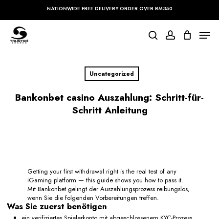
Skip
NATIONWIDE FREE DELIVERY ORDER OVER RM350
to
main
Men
Close
content
Menu
search
account
Uncategorized
Bankonbet casino Auszahlung: Schritt-für-
Schritt Anleitung
Getting your first withdrawal right is the real test of any
iGaming platform — this guide shows you how to pass it.
Mit Bankonbet gelingt der Auszahlungsprozess reibungslos,
wenn Sie die folgenden Vorbereitungen treffen.
Was Sie zuerst benötigen
ein verifiziertes Spielerkonto mit abgeschlossenem KYC-Prozess