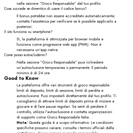
nella sezione “Gioco Responsabile” del tuo profilo.
Cosa succede se dimentico di usare il codice bonus?
Il bonus potrebbe non essere accreditato automaticamente;
contatta l’assistenza per verificare se è possibile applicarlo a
posteriori.
Il sito funziona su smartphone?
Sì, la piattaforma è ottimizzata per browser mobile e
funziona come progressive web app (PWA). Non è
necessaria un’app nativa.
Come posso autoscludermi?
Nella sezione “Gioco Responsabile” puoi richiedere
un’autosclusione temporanea o permanente. Il periodo
minimo è di 24 ore.
Good to Know
La piattaforma offre vari strumenti di gioco responsabile:
limiti di deposito, limiti di sessione, limiti di perdita e
autosclusione. Puoi impostarli direttamente dal tuo profilo. Ti
consigliamo di attivare limiti di deposito prima di iniziare a
giocare e di fare pause regolari. Se senti di perdere il
controllo, utilizza l’autosclusione e contatta organizzazioni
di supporto come Gioco Responsabile Italia.
Nota:
Questa guida è a scopo informativo. Le condizioni
specifiche possono variare; consulta i termini ufficiali della