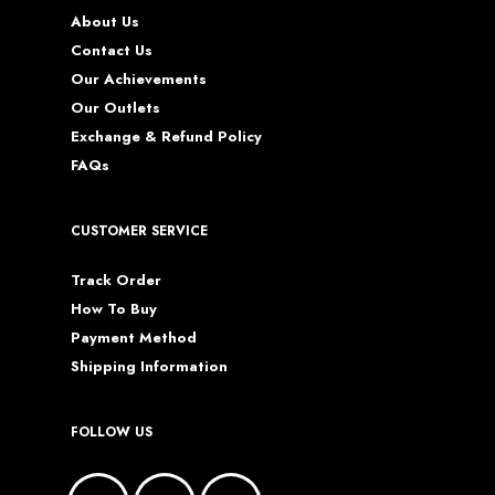
About Us
Contact Us
Our Achievements
Our Outlets
Exchange & Refund Policy
FAQs
CUSTOMER SERVICE
Track Order
How To Buy
Payment Method
Shipping Information
FOLLOW US