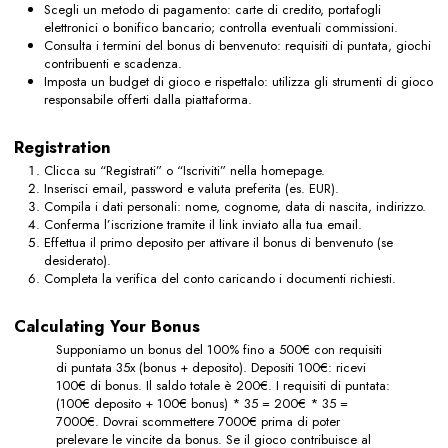
Scegli un metodo di pagamento: carte di credito, portafogli
elettronici o bonifico bancario; controlla eventuali commissioni.
Consulta i termini del bonus di benvenuto: requisiti di puntata, giochi
contribuenti e scadenza.
Imposta un budget di gioco e rispettalo: utilizza gli strumenti di gioco
responsabile offerti dalla piattaforma.
Registration
Clicca su “Registrati” o “Iscriviti” nella homepage.
Inserisci email, password e valuta preferita (es. EUR).
Compila i dati personali: nome, cognome, data di nascita, indirizzo.
Conferma l’iscrizione tramite il link inviato alla tua email.
Effettua il primo deposito per attivare il bonus di benvenuto (se
desiderato).
Completa la verifica del conto caricando i documenti richiesti.
Calculating Your Bonus
Supponiamo un bonus del 100% fino a 500€ con requisiti
di puntata 35x (bonus + deposito). Depositi 100€: ricevi
100€ di bonus. Il saldo totale è 200€. I requisiti di puntata:
(100€ deposito + 100€ bonus) * 35 = 200€ * 35 =
7000€. Dovrai scommettere 7000€ prima di poter
prelevare le vincite da bonus. Se il gioco contribuisce al