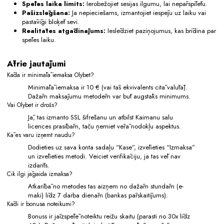
Spēles laika limits:
Ierobežojiet sesijas ilgumu, lai nepārspīlētu.
Pašizslēgšana:
Ja nepieciešams, izmantojiet iespēju uz laiku vai
pastāvīgi bloķēt sevi.
Realitātes atgādinājums:
Ieslēdziet paziņojumus, kas brīdina par
spēles laiku.
Ātrie jautājumi
Kāda ir minimālā iemaksa Olybet?
Minimālā iemaksa ir 10 € (vai tās ekvivalents citā valūtā).
Dažām maksājumu metodēm var būt augstāks minimums.
Vai Olybet ir drošs?
Jā, tas izmanto SSL šifrēšanu un atbilst Kaimanu salu
licences prasībām, taču ņemiet vērā nodokļu aspektus.
Kā es varu izņemt naudu?
Dodieties uz sava konta sadaļu “Kase”, izvēlieties “Izmaksa”
un izvēlieties metodi. Veiciet verifikāciju, ja tas vēl nav
izdarīts.
Cik ilgi jāgaida izmaksa?
Atkarībā no metodes tas aizņem no dažām stundām (e-
maki) līdz 7 darba dienām (bankas pārskaitījums).
Kādi ir bonusa noteikumi?
Bonuss ir jāizspēlē noteiktu reižu skaitu (parasti no 30x līdz