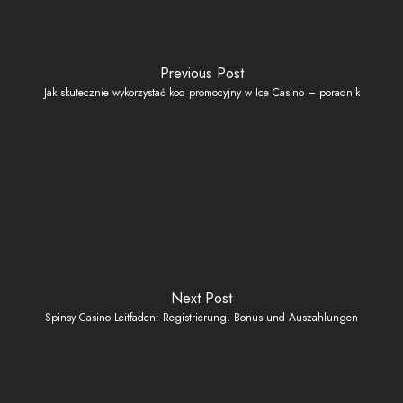
Previous Post
Jak skutecznie wykorzystać kod promocyjny w Ice Casino – poradnik
Next Post
Spinsy Casino Leitfaden: Registrierung, Bonus und Auszahlungen