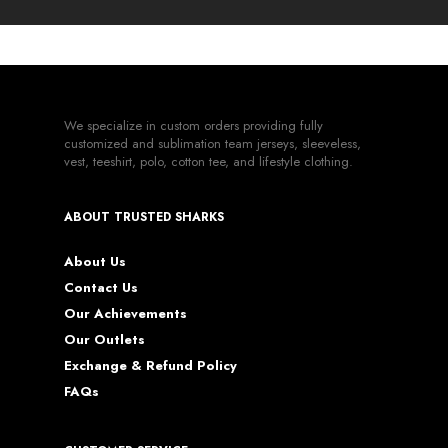
We specialize in custom orders providing fully
customized and sublimation team jerseys, sleeveless,
vest, teeshirt, polo, cotton tee, and lifestyle clothing.
ABOUT TRUSTED SHARKS
About Us
Contact Us
Our Achievements
Our Outlets
Exchange & Refund Policy
FAQs